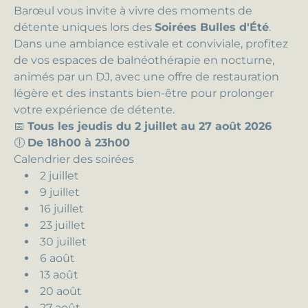
Barœul vous invite à vivre des moments de
détente uniques lors des
Soirées Bulles d'Été
.
Dans une ambiance estivale et conviviale, profitez
de vos espaces de balnéothérapie en nocturne,
animés par un DJ, avec une offre de restauration
légère et des instants bien-être pour prolonger
votre expérience de détente.
📅
Tous les jeudis du 2 juillet au 27 août 2026
🕕
De 18h00 à 23h00
Calendrier des soirées
2 juillet
9 juillet
16 juillet
23 juillet
30 juillet
6 août
13 août
20 août
27 août