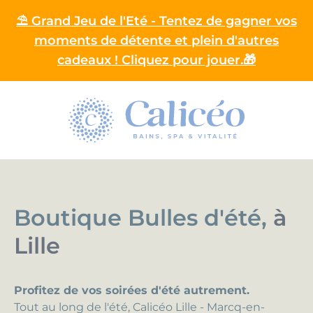
⛱️ Grand Jeu de l'Eté - Tentez de gagner vos
moments de détente et plein d'autres
cadeaux ! Cliquez pour jouer.🎁
Homepage
Boutique Bulles d'été,
à
Lille
Profitez de vos soirées d'été autrement.
Tout au long de l'été, Calicéo Lille - Marcq-en-