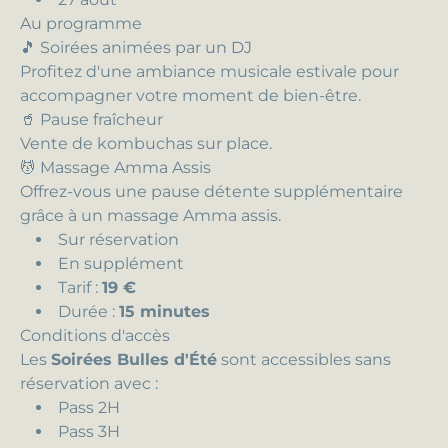
Au programme
🎵 Soirées animées par un DJ
Profitez d'une ambiance musicale estivale pour
accompagner votre moment de bien-être.
🥤 Pause fraîcheur
Vente de kombuchas sur place.
💆 Massage Amma Assis
Offrez-vous une pause détente supplémentaire
grâce à un massage Amma assis.
Sur réservation
En supplément
Tarif :
19 €
Durée :
15 minutes
Conditions d'accès
Les
Soirées Bulles d'Été
sont accessibles sans
réservation avec :
Pass 2H
Pass 3H