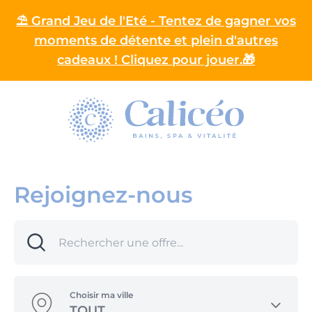
⛱️ Grand Jeu de l'Eté - Tentez de gagner vos
moments de détente et plein d'autres
cadeaux ! Cliquez pour jouer.🎁
Homepage
Rejoignez-nous
Choisir ma ville
TOUT